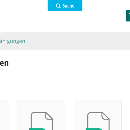
Suche
einigungen
gen