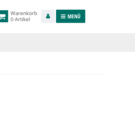
Warenkorb
0 Artikel
Warenkorb
Toggle navigation
MENÜ
0 Artikel