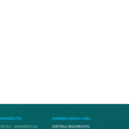
FNUNGSZEITEN
INFORMATIONEN & LINKS
ONTAG - DONNERSTAG:
VERTRAG WIDERRUFEN