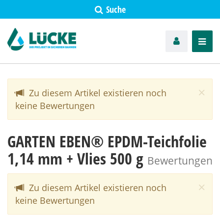
Suche
Toggl
Cl
×
Zu diesem Artikel existieren noch
keine Bewertungen
GARTEN EBEN® EPDM-Teichfolie
1,14 mm + Vlies 500 g
Bewertungen
Cl
×
Zu diesem Artikel existieren noch
keine Bewertungen