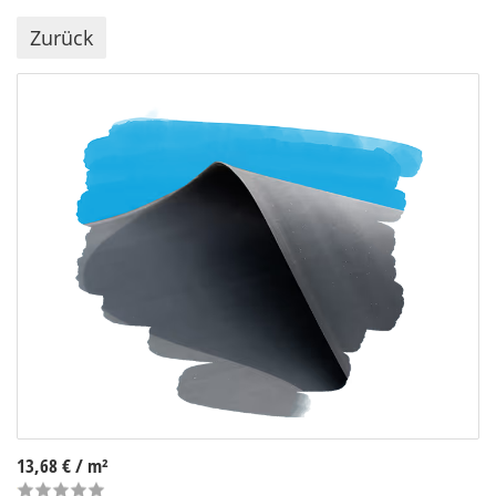
Zurück
13,68 €
/ m²